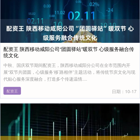
配资王 陕西移动咸阳公司“团圆驿站”暖双节 心级服务融合传
统文化
中秋、国庆双节期间配资王，陕西移动咸阳分公司在全市范围内开
展“双节共团圆，心级服务‘移’路相伴”主题活动，将传统节庆文化与现
代贴心服务深度融合，打造多个传递温情....
配资王
日期：10-17