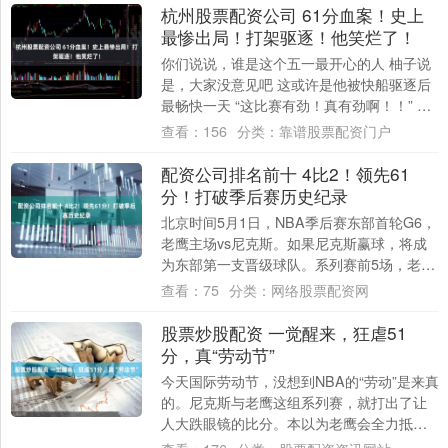
杭州股票配资公司 61分血案！史上
最惨出局！打架驱逐！他笑烂了！
你们说说，谁是这个五一最开心的人 柚子说
是，大家没意见吧 这或许是他被快船驱逐后
最畅快一天 “这比赛有劲！真有劲啊！！” 起
初，没有人在意这是一场灾难 这不过是....
查看：
156
分类：
靠谱股票配资门户
配资公司排名前十 4比2！领先61
分！打破季后赛历史纪录
北京时间5月1日，NBA季后赛东部首轮G6，
老鹰主场vs尼克斯。如果尼克斯赢球，将成
为东部第一支晋级球队。系列赛前5场，老鹰
后卫的数据大起大落：26分、32分、....
查看：
75
分类：
网络股票配资网
股票炒股配资 一觉醒来，狂虐51
分，真“劳动节”
今天国际劳动节，没想到NBA的“劳动”是来真
的。尼克斯与老鹰这组系列赛，就打出了让
人大跌眼镜的比分。本以为老鹰会全力抵抗
把系列赛拖入抢七，没想到尼克斯一上来就