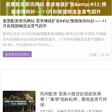
股票配资资讯网站 需求继续扩张&#32;预期保持向好——11
月份我国物流业景气回升
新华社北京12月5日电股票配资资讯网站 新华社记者 叶昊鸣 中国物
流与采购联合会日前发布数据显示，11月份中国物流业景气指数为
50.9%，环比回升0.2个百分点....
股票配资资讯网站
日期：12-12
民间配资 普惠小微贷款迎政策调
整！“量增”指标松绑，聚焦提质可持
续
5月19日，金融监管总局发布《关于做好