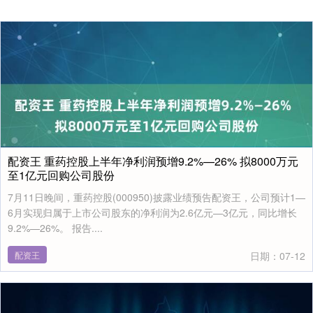
配资王 重药控股上半年净利润预增9.2%—26% 拟8000万元
至1亿元回购公司股份
7月11日晚间，重药控股(000950)披露业绩预告配资王，公司预计1—
6月实现归属于上市公司股东的净利润为2.6亿元—3亿元，同比增长
9.2%—26%。 报告....
配资王
日期：07-12