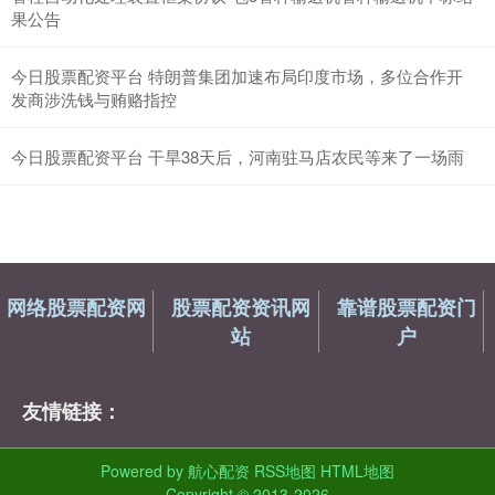
果公告
今日股票配资平台 特朗普集团加速布局印度市场，多位合作开
发商涉洗钱与贿赂指控
今日股票配资平台 干旱38天后，河南驻马店农民等来了一场雨
网络股票配资网
股票配资资讯网
靠谱股票配资门
站
户
友情链接：
Powered by
航心配资
RSS地图
HTML地图
Copyright
© 2013-2026