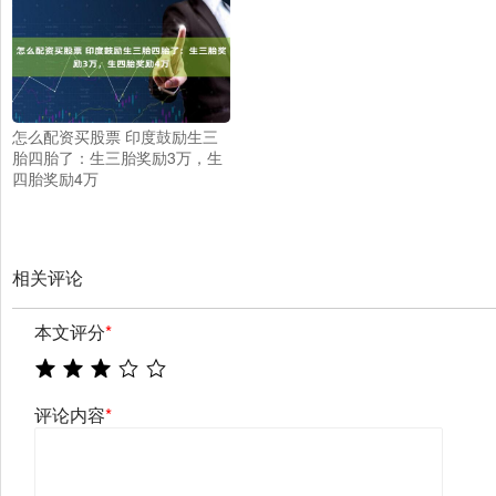
怎么配资买股票 印度鼓励生三
胎四胎了：生三胎奖励3万，生
四胎奖励4万
相关评论
本文评分
*
评论内容
*