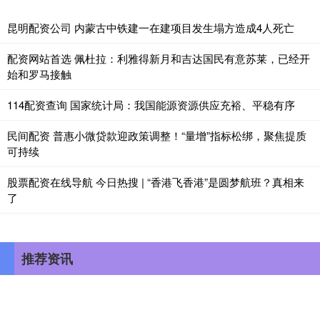
昆明配资公司 内蒙古中铁建一在建项目发生塌方造成4人死亡
配资网站首选 佩杜拉：利雅得新月和吉达国民有意苏莱，已经开
始和罗马接触
114配资查询 国家统计局：我国能源资源供应充裕、平稳有序
民间配资 普惠小微贷款迎政策调整！“量增”指标松绑，聚焦提质
可持续
股票配资在线导航 今日热搜 | “香港飞香港”是圆梦航班？真相来
了
推荐资讯