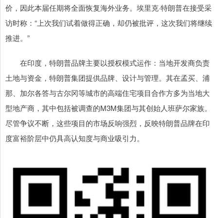
价，因此本届任期将全面恢复海外业务。埃里克·特朗普在接受采
访时称：“上次我们试着做得正确，却仍被批评，这次我们将继续
推进。”
在印度，特朗普品牌主要以授权模式运作：当地开发商负责
土地与资金，特朗普集团提供品牌、设计与管理。其在孟买、浦
那、加尔各答与古尔冈等城市的高端住宅项目合作方多为当地大
型地产商，其中包括被调查的M3M集团与其创始人班萨尔家族。
尽管争议不断，这些项目的市场反响强烈，反映特朗普品牌在印
度富裕阶层中仍具高认知度与商业吸引力。