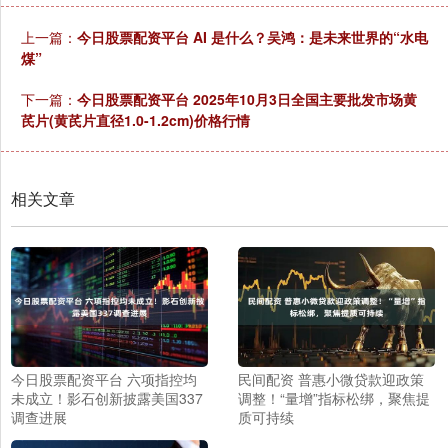
上一篇：
今日股票配资平台 AI 是什么？吴鸿：是未来世界的“水电
煤”
下一篇：
今日股票配资平台 2025年10月3日全国主要批发市场黄
芪片(黄芪片直径1.0-1.2cm)价格行情
相关文章
今日股票配资平台 六项指控均
民间配资 普惠小微贷款迎政策
未成立！影石创新披露美国337
调整！“量增”指标松绑，聚焦提
调查进展
质可持续